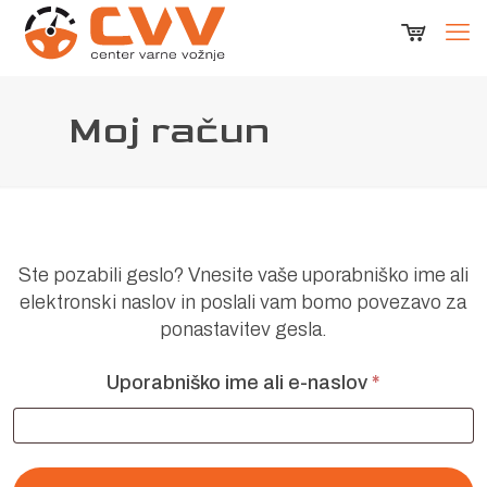
Moj račun
Ste pozabili geslo? Vnesite vaše uporabniško ime ali
elektronski naslov in poslali vam bomo povezavo za
ponastavitev gesla.
Zahtevano
Uporabniško ime ali e-naslov
*