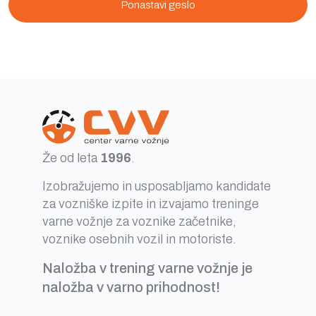
Ponastavi geslo
Že od leta
1996
.
Izobražujemo in usposabljamo kandidate
za vozniške izpite in izvajamo treninge
varne vožnje za voznike začetnike,
voznike osebnih vozil in motoriste.
Naložba v trening varne vožnje je
naložba v varno prihodnost!