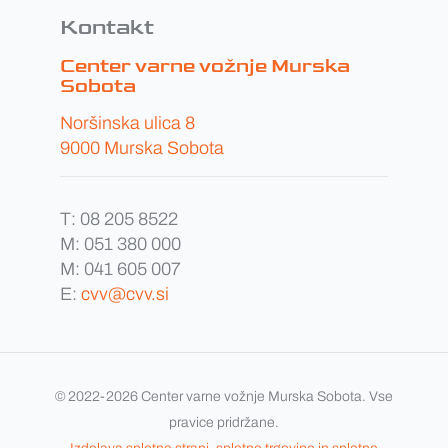
Kontakt
Center varne vožnje Murska
Sobota
Noršinska ulica 8
9000 Murska Sobota
T:
08 205 8522
M:
051 380 000
M:
041 605 007
E:
cvv@cvv.si
© 2022-2026 Center varne vožnje Murska Sobota. Vse
pravice pridržane.