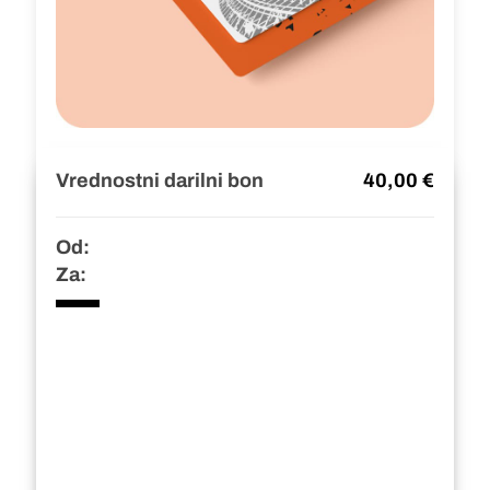
Vrednostni darilni bon
40,00 €
Od:
Za: