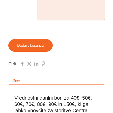
Dodaj v košarico
Deli
Opis
Vrednostni darilni bon za 40€, 50€,
60€, 70€, 80€, 90€ in 150€, ki ga
lahko vnovčite za storitve Centra