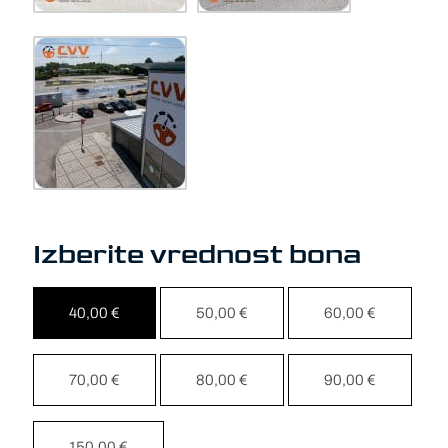
Izberite vrednost bona
40,00
€
50,00
€
60,00
€
70,00
€
80,00
€
90,00
€
150,00
€