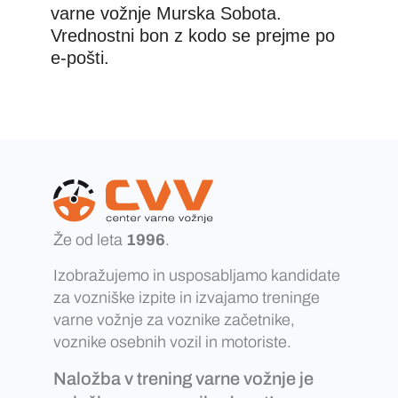
varne vožnje Murska Sobota.
Vrednostni bon z kodo se prejme po
e-pošti.
Že od leta
1996
.
Izobražujemo in usposabljamo kandidate
za vozniške izpite in izvajamo treninge
varne vožnje za voznike začetnike,
voznike osebnih vozil in motoriste.
Naložba v trening varne vožnje je